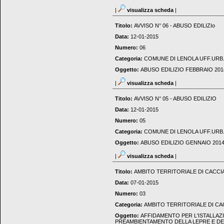
|
visualizza scheda
|
Titolo:
AVVISO N° 06 - ABUSO EDILIZIo
Data:
12-01-2015
Numero:
06
Categoria:
COMUNE DI LENOLA UFF.URB
Oggetto:
ABUSO EDILIZIO FEBBRAIO 201
|
visualizza scheda
|
Titolo:
AVVISO N° 05 - ABUSO EDILIZIO
Data:
12-01-2015
Numero:
05
Categoria:
COMUNE DI LENOLA UFF.URB
Oggetto:
ABUSO EDILIZIO GENNAIO 2014
|
visualizza scheda
|
Titolo:
AMBITO TERRITORIALE DI CACCIA
Data:
07-01-2015
Numero:
03
Categoria:
AMBITO TERRITORIALE DI CAC
Oggetto:
AFFIDAMENTO PER L'ISTALLAZ
PREAMBIENTAMENTO DELLA LEPRE E DE