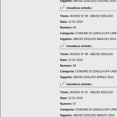
Oggetto:
ABUSO EDILIZIO GIUGNO 2014.
|
visualizza scheda
|
Titolo:
AVVISO N° 09 - ABUSO EDILIZIO
Data:
12-01-2015
Numero:
09
Categoria:
COMUNE DI LENOLA UFF.URB
Oggetto:
ABUSO EDILIZIO MAGGIO 2014.
|
visualizza scheda
|
Titolo:
AVVISO N° 08 - ABUSO EDILIZIO
Data:
12-01-2015
Numero:
08
Categoria:
COMUNE DI LENOLA UFF.URB
Oggetto:
ABUSO EDILIZIO APRILE 2014.
|
visualizza scheda
|
Titolo:
AVVISO N° 07 - ABUSO EDILIZIO
Data:
12-01-2015
Numero:
07
Categoria:
COMUNE DI LENOLA UFF.URB
Oggetto:
ABUSO EDILIZIO MARZO 2014.