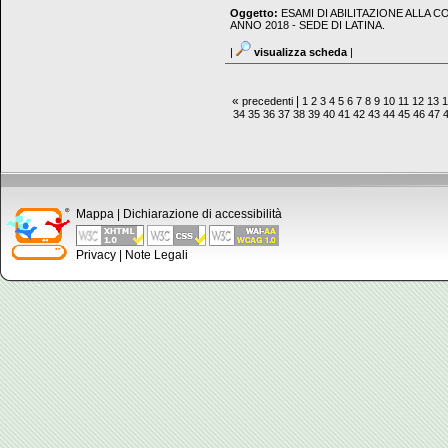
Oggetto:
ESAMI DI ABILITAZIONE ALLA 
ANNO 2018 - SEDE DI LATINA.
|
visualizza scheda
|
«
|
precedenti
1
2
3
4
5
6
7
8
9
10
11
12
13
34
35
36
37
38
39
40
41
42
43
44
45
46
47
Mappa
|
Dichiarazione di accessibilità
Privacy
|
Note Legali