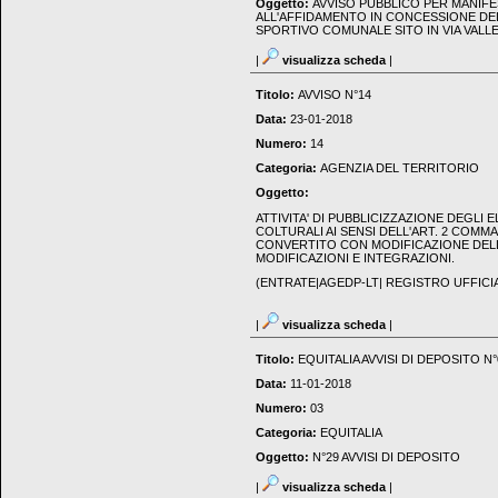
Oggetto:
AVVISO PUBBLICO PER MANIFE
ALL'AFFIDAMENTO IN CONCESSIONE DEL 
SPORTIVO COMUNALE SITO IN VIA VAL
|
visualizza scheda
|
Titolo:
AVVISO N°14
Data:
23-01-2018
Numero:
14
Categoria:
AGENZIA DEL TERRITORIO
Oggetto:
ATTIVITA' DI PUBBLICIZZAZIONE DEGLI 
COLTURALI AI SENSI DELL'ART. 2 COMM
CONVERTITO CON MODIFICAZIONE DELL
MODIFICAZIONI E INTEGRAZIONI.
(ENTRATE|AGEDP-LT| REGISTRO UFFICIALE
|
visualizza scheda
|
Titolo:
EQUITALIA AVVISI DI DEPOSITO N°
Data:
11-01-2018
Numero:
03
Categoria:
EQUITALIA
Oggetto:
N°29 AVVISI DI DEPOSITO
|
visualizza scheda
|