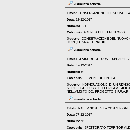
|
visualizza scheda
|
Titolo:
CONSERVAZIONE DEL NUOVO CA
Data:
12-12-2017
Numero:
101
Categoria:
AGENZIA DEL TERRITORIO
Oggetto:
CONSERVAZIONE DEL NUOVO C
QUINQUENNALI GRATUITE.
|
visualizza scheda
|
Titolo:
REVISORE DEI CONTI SPRAR: E
Data:
07-12-2017
Numero:
99
Categoria:
COMUNE DI LENOLA
Oggetto:
INDIVIDUAZIONE DI UN REVI
SORTEGGIO PUBBLICO PER LA VERIFICA
NELL'AMBITO DEL PROGETTO S.P.R.A.R. 
|
visualizza scheda
|
Titolo:
ABILITAZIONE ALLA CONDUZIONE
Data:
07-12-2017
Numero:
98
Categoria:
ISPETTORATO TERRITORIALE 