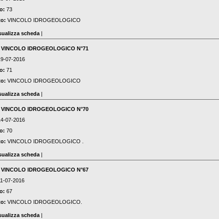
o:
73
to:
VINCOLO IDROGEOLOGICO
sualizza scheda
|
:
VINCOLO IDROGEOLOGICO N°71
19-07-2016
o:
71
to:
VINCOLO IDROGEOLOGICO
sualizza scheda
|
:
VINCOLO IDROGEOLOGICO N°70
14-07-2016
o:
70
to:
VINCOLO IDROGEOLOGICO .
sualizza scheda
|
:
VINCOLO IDROGEOLOGICO N°67
11-07-2016
o:
67
to:
VINCOLO IDROGEOLOGICO.
sualizza scheda
|