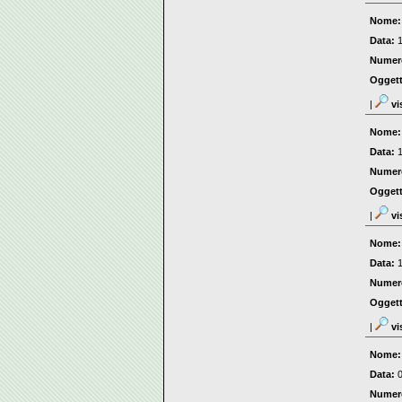
Nome
Data:
Numer
Ogget
|
vi
Nome
Data:
Numer
Ogget
|
vi
Nome
Data:
Numer
Ogget
|
vi
Nome
Data:
Numer