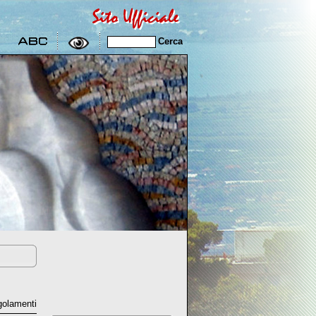
egolamenti