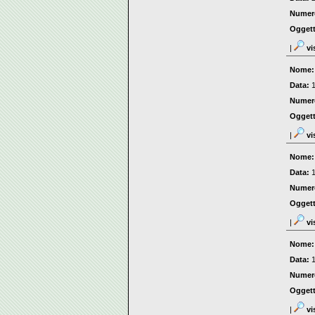
Numer
Ogget
|
vi
Nome
Data:
Numer
Ogget
|
vi
Nome
Data:
Numer
Ogget
|
vi
Nome
Data:
Numer
Ogget
|
vi