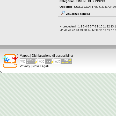
Categoria:
COMUNE DI SONNINO
Oggetto:
RUOLO COATTIVO C.O.S.A.P. A
|
visualizza scheda
|
«
|
precedenti
1
2
3
4
5
6
7
8
9
10
11
12
13
34
35
36
37
38
39
40
41
42
43
44
45
46
47
Mappa
|
Dichiarazione di accessibilità
Privacy
|
Note Legali