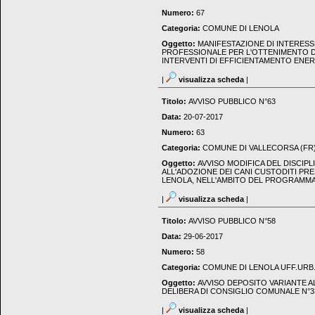
Numero:
67
Categoria:
COMUNE DI LENOLA
Oggetto:
MANIFESTAZIONE DI INTERESS
PROFESSIONALE PER L'OTTENIMENTO DEI
INTERVENTI DI EFFICIENTAMENTO ENER
|
visualizza scheda
|
Titolo:
AVVISO PUBBLICO N°63
Data:
20-07-2017
Numero:
63
Categoria:
COMUNE DI VALLECORSA (FR
Oggetto:
AVVISO MODIFICA DEL DISCIPL
ALL'ADOZIONE DEI CANI CUSTODITI PR
LENOLA, NELL'AMBITO DEL PROGRAMM
|
visualizza scheda
|
Titolo:
AVVISO PUBBLICO N°58
Data:
29-06-2017
Numero:
58
Categoria:
COMUNE DI LENOLA UFF.URB
Oggetto:
AVVISO DEPOSITO VARIANTE 
DELIBERA DI CONSIGLIO COMUNALE N°33
|
visualizza scheda
|