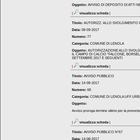
Oggetto:
AVVISO DI DEPOSITO DI ATTI 
|
visualizza scheda
|
Titolo:
AUTORIZZ. ALLO SVOLGIMENTO 
Data:
08-09-2017
Numero:
77
Categoria:
COMUNE DI LENOLA
Oggetto:
AUTORIZZAZIONE ALLO SVOLG
IL CAMPO DI CALCIO "FALCONE, BORSEL
SETTEMBRE 2017 E SEGUENTI.
|
visualizza scheda
|
Titolo:
AVVISO PUBBLICO
Data:
14-08-2017
Numero:
68
Categoria:
COMUNE DI LENOLA UFF.URB
Oggetto:
Avviso proroga termine ultimo per la presenta
|
visualizza scheda
|
Titolo:
AVVISO PUBBLICO N°67
Data:
14-08-2017